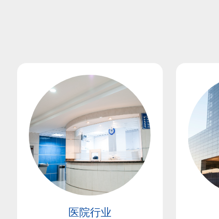
ꂃ
医院行业